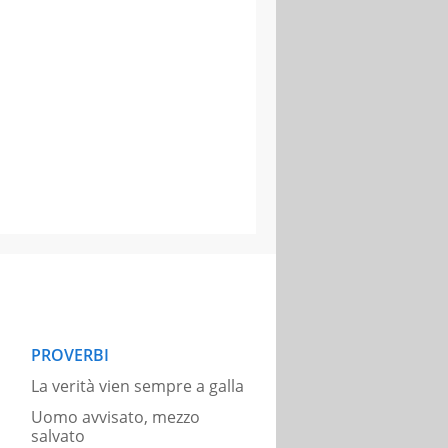
PROVERBI
La verità vien sempre a galla
Uomo avvisato, mezzo
salvato