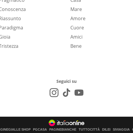
Pragmatico
Casa
Conoscenza
Mare
Riassunto
Amore
Paradigma
Cuore
Gioia
Amici
Tristezza
Bene
Seguici su
AGINEGIALLE SHOP
PGCASA
PAGINEBIANCHE
TUTTOCITTÀ
DILEI
SIVIAGGIA