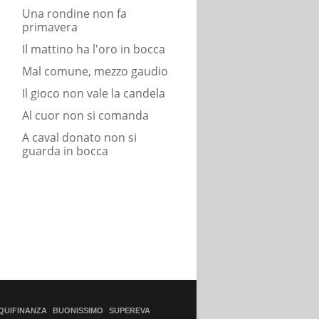
Una rondine non fa
primavera
Il mattino ha l'oro in bocca
Mal comune, mezzo gaudio
Il gioco non vale la candela
Al cuor non si comanda
A caval donato non si
guarda in bocca
QUIFINANZA
BUONISSIMO
SUPEREVA