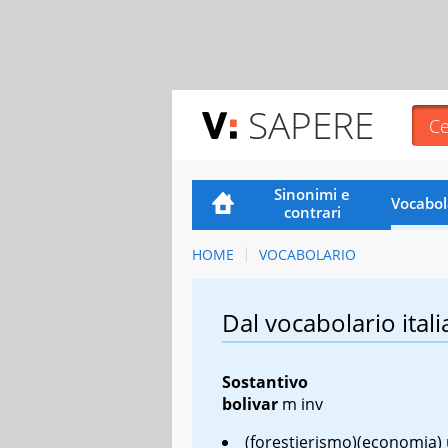
SAPERE
Sinonimi e
Vocabol
contrari
HOME
VOCABOLARIO
Dal vocabolario itali
Sostantivo
bolivar
m inv
(forestierismo)(economia) 