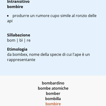
Intransitivo
bombire
produrre un rumore cupo simile al ronzio delle
api
Sillabazione
bom | bì | re
Etimologia
da
bombex
, nome della specie di cui l'ape è un
rappresentante
bombardino
bombe atomiche
bomber
bombilla
bombire