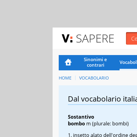
SAPERE
Sinonimi e
Vocabol
contrari
HOME
VOCABOLARIO
Dal vocabolario itali
Sostantivo
bombo
m
(plurale: bombi)
insetto alato dell'ordine deg