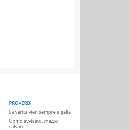
PROVERBI
La verità vien sempre a galla
Uomo avvisato, mezzo
salvato