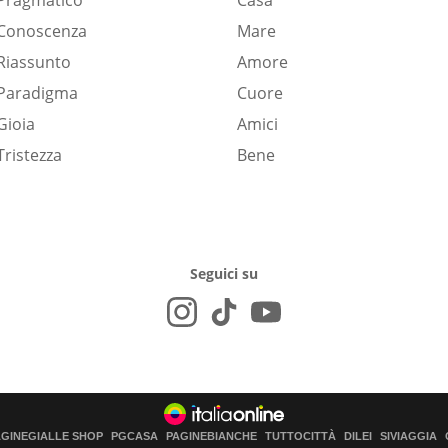
Pragmatico
Casa
Conoscenza
Mare
Riassunto
Amore
Paradigma
Cuore
Gioia
Amici
Tristezza
Bene
Seguici su
AGINEGIALLE SHOP
PGCASA
PAGINEBIANCHE
TUTTOCITTÀ
DILEI
SIVIAGGIA