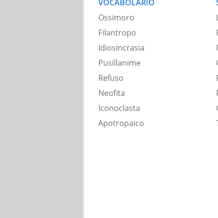
VOCABOLARIO
Ossimoro
Filantropo
Idiosincrasia
Pusillanime
Refuso
Neofita
Iconoclasta
Apotropaico