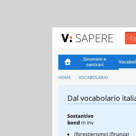
SAPERE
Sinonimi e
Vocabol
contrari
HOME
VOCABOLARIO
Dal vocabolario itali
Sostantivo
bond
m inv
(forestierismo) (finanza)