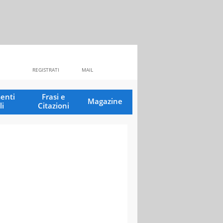
REGISTRATI
MAIL
enti
Frasi e
Magazine
li
Citazioni