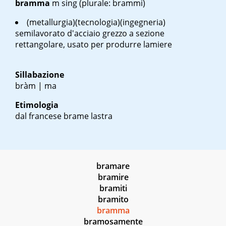
bramma
m sing
(plurale: brammi)
(metallurgia)(tecnologia)(ingegneria)
semilavorato d'acciaio grezzo a sezione
rettangolare, usato per produrre lamiere
Sillabazione
bràm | ma
Etimologia
dal francese
brame
lastra
bramare
bramire
bramiti
bramito
bramma
bramosamente