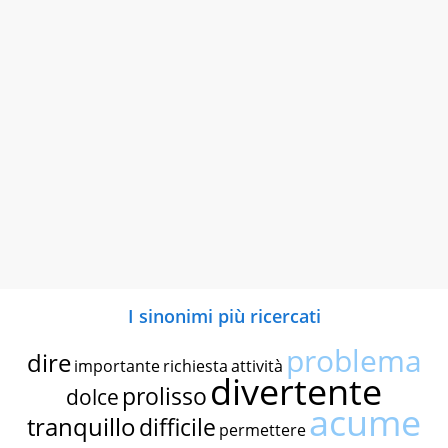
I sinonimi più ricercati
problema
dire
importante
richiesta
attività
divertente
prolisso
dolce
acume
tranquillo
difficile
permettere