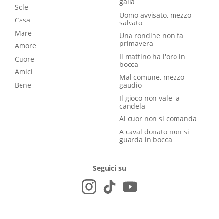
galla
Sole
Uomo avvisato, mezzo
Casa
salvato
Mare
Una rondine non fa
primavera
Amore
Il mattino ha l'oro in
Cuore
bocca
Amici
Mal comune, mezzo
Bene
gaudio
Il gioco non vale la
candela
Al cuor non si comanda
A caval donato non si
guarda in bocca
Seguici su