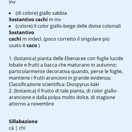
inv
(di colore) giallo sabbia
Sostantivo
cachi
m inv
(colore) il color giallo-beige delle divise coloniali
Sostantivo
cachi
m
indecl. (poco corretto il singolare più
usato è
caco
)
(botanica) pianta delle
Ebenacee
con foglie lucide
lobate e frutti a bacca che maturano in autunno;
particolarmente decorativa quando, perse le foglie,
mantiene i frutti arancioni in grande evidenza;
Classificazione scientifica: Diospyrus kaki
(botanica) il frutto di tale pianta, di color giallo-
arancione e dalla polpa molto dolce, di stagione
attorno a novembre
Sillabazione
cà | chi