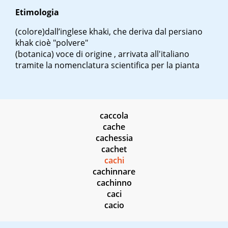
Etimologia
(colore)
dall’inglese
khaki
, che deriva dal persiano
khak
cioè "polvere"
(botanica)
voce di origine , arrivata all'italiano
tramite la nomenclatura scientifica per la pianta
caccola
cache
cachessia
cachet
cachi
cachinnare
cachinno
caci
cacio