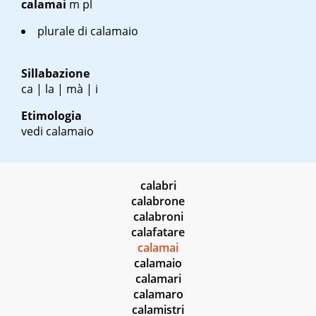
calamai
m pl
plurale di calamaio
Sillabazione
ca | la | mà | i
Etimologia
vedi calamaio
calabri
calabrone
calabroni
calafatare
calamai
calamaio
calamari
calamaro
calamistri