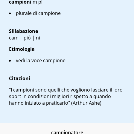
campioni
m pl
plurale di campione
Sillabazione
cam | pió | ni
Etimologia
vedi la voce campione
Citazioni
"I campioni sono quelli che vogliono lasciare il loro
sport in condizioni migliori rispetto a quando
hanno iniziato a praticarlo" (Arthur Ashe)
campionatore