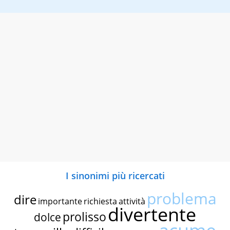
I sinonimi più ricercati
problema
dire
importante
richiesta
attività
divertente
prolisso
dolce