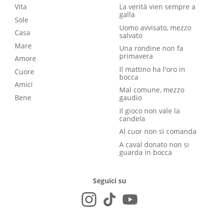
Vita
La verità vien sempre a
galla
Sole
Uomo avvisato, mezzo
Casa
salvato
Mare
Una rondine non fa
primavera
Amore
Il mattino ha l'oro in
Cuore
bocca
Amici
Mal comune, mezzo
Bene
gaudio
Il gioco non vale la
candela
Al cuor non si comanda
A caval donato non si
guarda in bocca
Seguici su