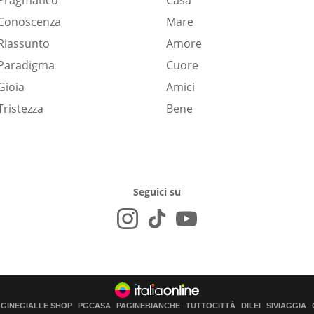
Pragmatico
Casa
Conoscenza
Mare
Riassunto
Amore
Paradigma
Cuore
Gioia
Amici
Tristezza
Bene
Seguici su
AGINEGIALLE SHOP
PGCASA
PAGINEBIANCHE
TUTTOCITTÀ
DILEI
SIVIAGGIA