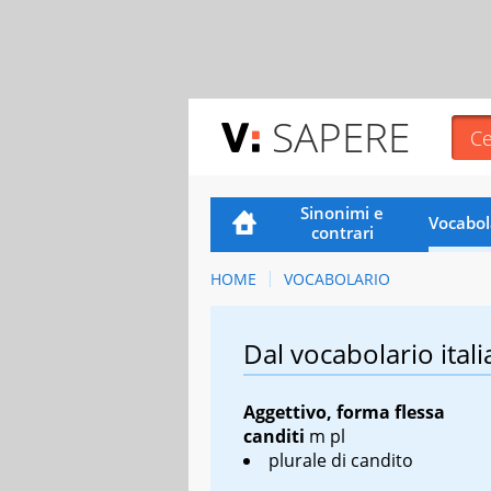
SAPERE
Sinonimi e
Vocabol
contrari
HOME
VOCABOLARIO
Dal vocabolario itali
Aggettivo, forma flessa
canditi
m pl
plurale di
candito