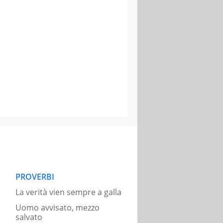
PROVERBI
La verità vien sempre a galla
Uomo avvisato, mezzo
salvato