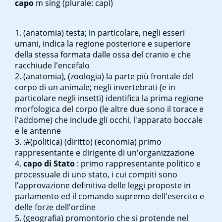
capo
m sing
(plurale: capi)
(anatomia) testa; in particolare, negli esseri
umani, indica la regione posteriore e superiore
della stessa formata dalle ossa del cranio e che
racchiude l'encefalo
(anatomia), (zoologia) la parte più frontale del
corpo di un animale; negli invertebrati (e in
particolare negli insetti) identifica la prima regione
morfologica del corpo (le altre due sono il torace e
l'addome) che include gli occhi, l'apparato boccale
e le antenne
:#(politica) (diritto) (economia) primo
rappresentante e dirigente di un'organizzazione
capo di Stato
: primo rappresentante politico e
processuale di uno stato, i cui compiti sono
l'approvazione definitiva delle leggi proposte in
parlamento ed il comando supremo dell'esercito e
delle forze dell'ordine
(geografia) promontorio che si protende nel