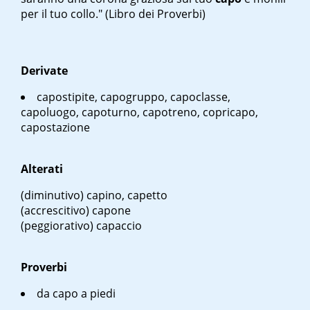
per il tuo collo." (Libro dei Proverbi)
Derivate
capostipite, capogruppo, capoclasse,
capoluogo, capoturno, capotreno, copricapo,
capostazione
Alterati
(diminutivo) capino, capetto
(accrescitivo) capone
(peggiorativo) capaccio
Proverbi
da capo a piedi