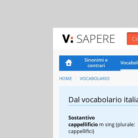
SAPERE
Sinonimi e
Vocabol
contrari
HOME
VOCABOLARIO
Dal vocabolario itali
Sostantivo
cappellificio
m sing
(plurale:
cappellifici)