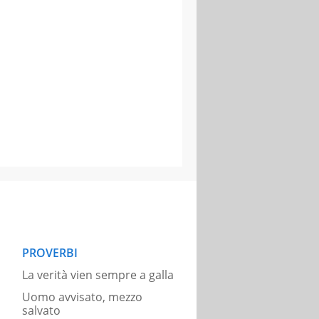
PROVERBI
La verità vien sempre a galla
Uomo avvisato, mezzo
salvato