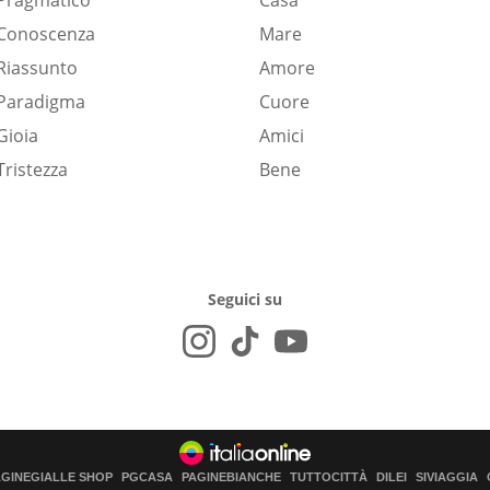
Pragmatico
Casa
Conoscenza
Mare
Riassunto
Amore
Paradigma
Cuore
Gioia
Amici
Tristezza
Bene
Seguici su
AGINEGIALLE SHOP
PGCASA
PAGINEBIANCHE
TUTTOCITTÀ
DILEI
SIVIAGGIA