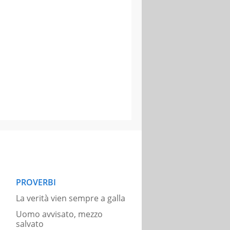
PROVERBI
La verità vien sempre a galla
Uomo avvisato, mezzo
salvato