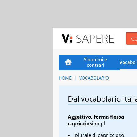
SAPERE
Sinonimi e
Vocabol
contrari
HOME
VOCABOLARIO
Dal vocabolario itali
Aggettivo, forma flessa
capricciosi
m pl
plurale di
capriccioso