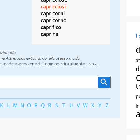
capricciosi
capricorni
capricorno
caprifico
caprina
I
d
izionario
ns Attribuzione-Condividi allo stesso modo
at
un modo espressione dell’opinione di Italiaonline S.p.A.
d
t
p
K
L
M
N
O
P
Q
R
S
T
U
V
W
X
Y
Z
i