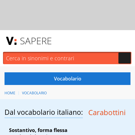
SAPERE
HOME
VOCABOLARIO
Dal vocabolario italiano:
Carabottini
Sostantivo, forma flessa