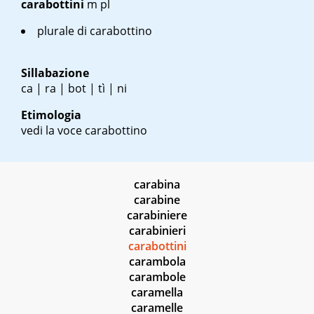
carabottini
m pl
plurale di carabottino
Sillabazione
ca | ra | bot | tì | ni
Etimologia
vedi la voce carabottino
carabina
carabine
carabiniere
carabinieri
carabottini
carambola
carambole
caramella
caramelle