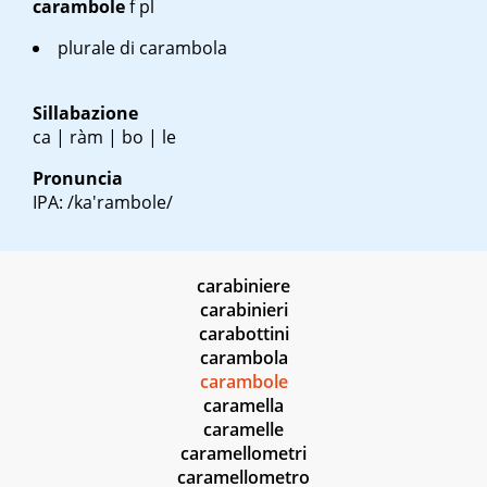
carambole
f pl
plurale di carambola
Sillabazione
ca | ràm | bo | le
Pronuncia
IPA: /ka'rambole/
carabiniere
carabinieri
carabottini
carambola
carambole
caramella
caramelle
caramellometri
caramellometro