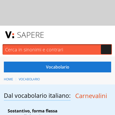
SAPERE
HOME
VOCABOLARIO
Dal vocabolario italiano:
Carnevalini
Sostantivo, forma flessa