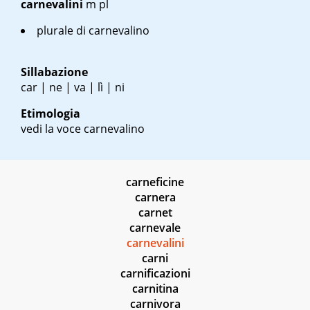
carnevalini
m pl
plurale di carnevalino
Sillabazione
car | ne | va | lì | ni
Etimologia
vedi la voce carnevalino
carneficine
carnera
carnet
carnevale
carnevalini
carni
carnificazioni
carnitina
carnivora