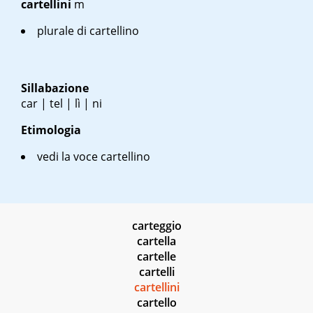
cartellini
m
plurale di cartellino
Sillabazione
car | tel | lì | ni
Etimologia
vedi la voce cartellino
carteggio
cartella
cartelle
cartelli
cartellini
cartello