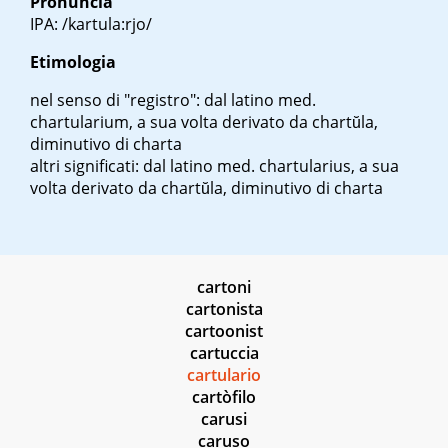
Pronuncia
IPA: /kartula:rjo/
Etimologia
nel senso di "registro": dal latino med.
chartularium
, a sua volta derivato da
chartŭla
,
diminutivo di
charta
altri significati: dal latino med.
chartularius
, a sua
volta derivato da
chartŭla
, diminutivo di
charta
cartoni
cartonista
cartoonist
cartuccia
cartulario
cartòfilo
carusi
caruso