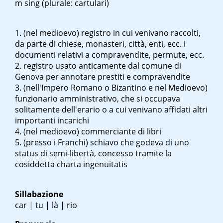
m sing
(plurale: cartulari)
(nel medioevo) registro in cui venivano raccolti,
da parte di chiese, monasteri, città, enti, ecc. i
documenti relativi a compravendite, permute, ecc.
registro usato anticamente dal comune di
Genova per annotare prestiti e compravendite
(nell'Impero Romano o Bizantino e nel Medioevo)
funzionario amministrativo, che si occupava
solitamente dell'erario o a cui venivano affidati altri
importanti incarichi
(nel medioevo) commerciante di libri
(presso i Franchi) schiavo che godeva di uno
status di semi-libertà, concesso tramite la
cosiddetta
charta ingenuitatis
Sillabazione
car | tu | là | rio