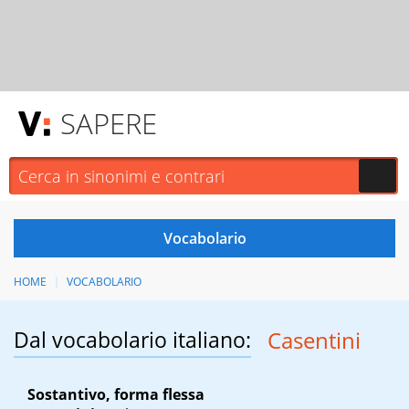
SAPERE
HOME
VOCABOLARIO
Dal vocabolario italiano:
Casentini
Sostantivo, forma flessa