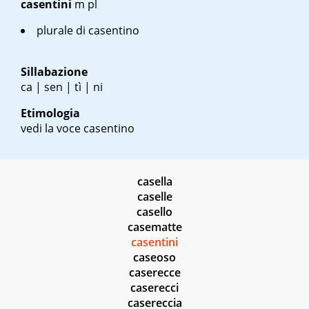
casentini
m pl
plurale di casentino
Sillabazione
ca | sen | tì | ni
Etimologia
vedi la voce casentino
casella
caselle
casello
casematte
casentini
caseoso
caserecce
caserecci
casereccia