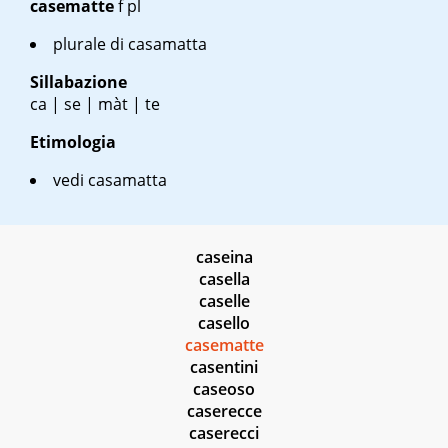
casematte
f pl
plurale di casamatta
Sillabazione
ca | se | màt | te
Etimologia
vedi casamatta
caseina
casella
caselle
casello
casematte
casentini
caseoso
caserecce
caserecci