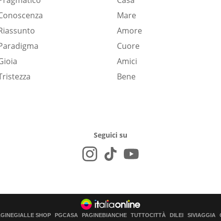
Pragmatico
Casa
Conoscenza
Mare
Riassunto
Amore
Paradigma
Cuore
Gioia
Amici
Tristezza
Bene
Seguici su
AGINEGIALLE SHOP
PGCASA
PAGINEBIANCHE
TUTTOCITTÀ
DILEI
SIVIAGGIA