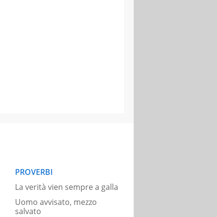
PROVERBI
La verità vien sempre a galla
Uomo avvisato, mezzo
salvato