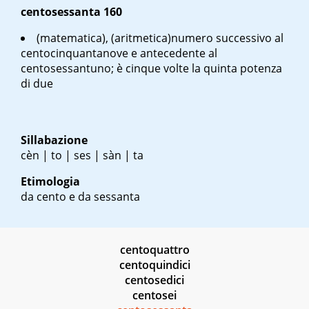
centosessanta
160
(matematica), (aritmetica)numero successivo al
centocinquantanove e antecedente al
centosessantuno; è cinque volte la quinta potenza
di due
Sillabazione
cèn | to | ses | sàn | ta
Etimologia
da cento e da sessanta
centoquattro
centoquindici
centosedici
centosei