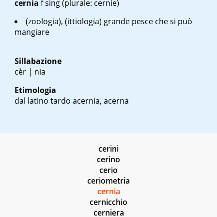
cernia
f sing
(plurale: cernie)
(zoologia), (ittiologia) grande pesce che si può
mangiare
Sillabazione
cèr | nia
Etimologia
dal latino tardo
acernia, acerna
cerini
cerino
cerio
ceriometria
cernia
cernicchio
cerniera