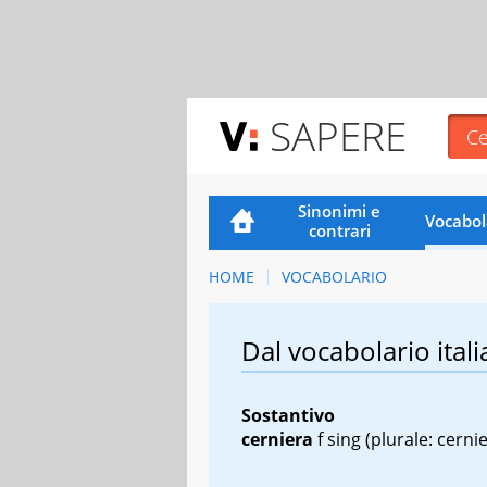
SAPERE
Sinonimi e
Vocabol
contrari
HOME
VOCABOLARIO
Dal vocabolario itali
Sostantivo
cerniera
f sing
(plurale: cerni