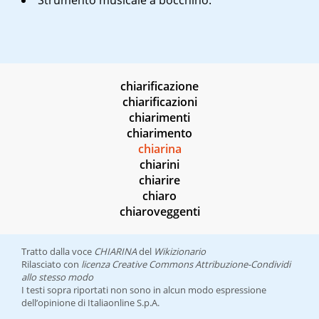
Strumento musicale a bocchino.
chiarificazione
chiarificazioni
chiarimenti
chiarimento
chiarina
chiarini
chiarire
chiaro
chiaroveggenti
Tratto dalla voce
CHIARINA
del
Wikizionario
Rilasciato con
licenza Creative Commons Attribuzione-Condividi
allo stesso modo
I testi sopra riportati non sono in alcun modo espressione
dell’opinione di Italiaonline S.p.A.