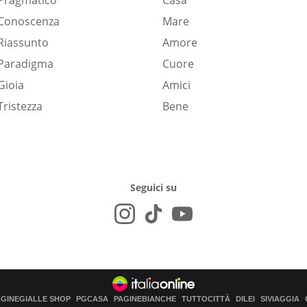
Pragmatico
Casa
Conoscenza
Mare
Riassunto
Amore
Paradigma
Cuore
Gioia
Amici
Tristezza
Bene
Seguici su
AGINEGIALLE SHOP
PGCASA
PAGINEBIANCHE
TUTTOCITTÀ
DILEI
SIVIAGGIA