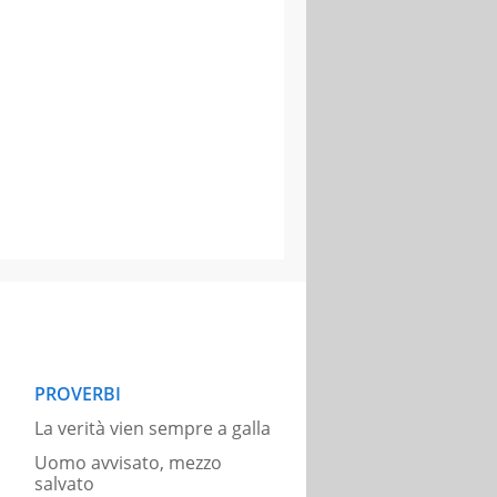
PROVERBI
La verità vien sempre a galla
Uomo avvisato, mezzo
salvato