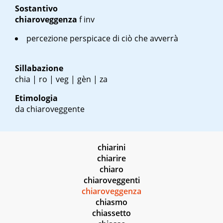
Sostantivo
chiaroveggenza
f inv
percezione perspicace di ciò che avverrà
Sillabazione
chia | ro | veg | gèn | za
Etimologia
da chiaroveggente
chiarini
chiarire
chiaro
chiaroveggenti
chiaroveggenza
chiasmo
chiassetto