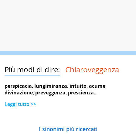
Più modi di dire:
Chiaroveggenza
perspicacia
,
lungimiranza
,
intuito
,
acume
,
divinazione
,
preveggenza
,
prescienza
...
Leggi tutto >>
I sinonimi più ricercati