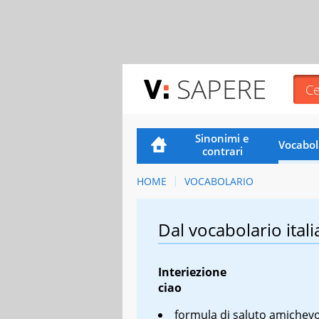
SAPERE
Sinonimi e
Vocabol
contrari
HOME
VOCABOLARIO
Dal vocabolario itali
Interiezione
ciao
formula di saluto amichevo