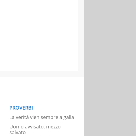
PROVERBI
La verità vien sempre a galla
Uomo avvisato, mezzo
salvato