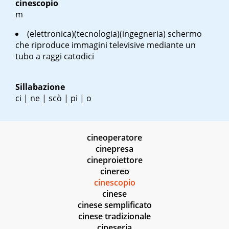
cinescopio
m
(elettronica)(tecnologia)(ingegneria) schermo
che riproduce immagini televisive mediante un
tubo a raggi catodici
Sillabazione
ci | ne | scò | pi | o
cineoperatore
cinepresa
cineproiettore
cinereo
cinescopio
cinese
cinese semplificato
cinese tradizionale
cineseria