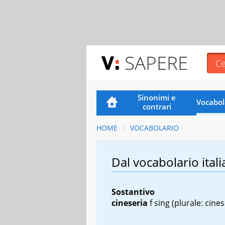
SAPERE
Sinonimi e
Vocabol
contrari
HOME
VOCABOLARIO
Dal vocabolario itali
Sostantivo
cineseria
f sing
(plurale: cines