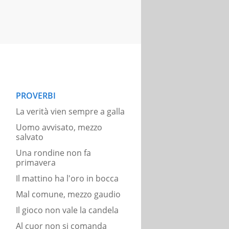
PROVERBI
La verità vien sempre a galla
Uomo avvisato, mezzo
salvato
Una rondine non fa
primavera
Il mattino ha l'oro in bocca
Mal comune, mezzo gaudio
Il gioco non vale la candela
Al cuor non si comanda