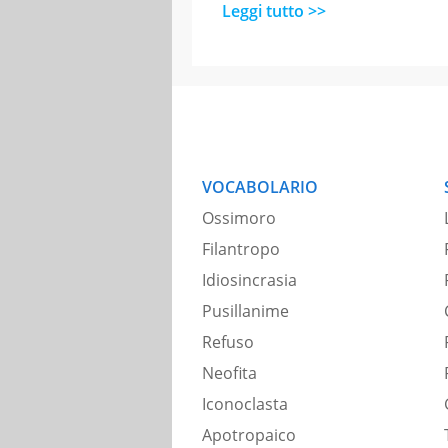
Leggi tutto >>
VOCABOLARIO
Ossimoro
Filantropo
Idiosincrasia
Pusillanime
Refuso
Neofita
Iconoclasta
Apotropaico