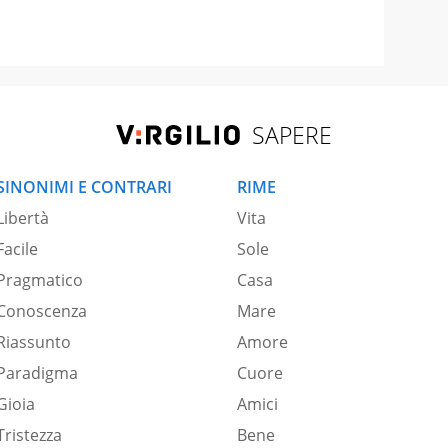
SAPERE
SINONIMI E CONTRARI
RIME
Libertà
Vita
Facile
Sole
Pragmatico
Casa
Conoscenza
Mare
Riassunto
Amore
Paradigma
Cuore
Gioia
Amici
Tristezza
Bene