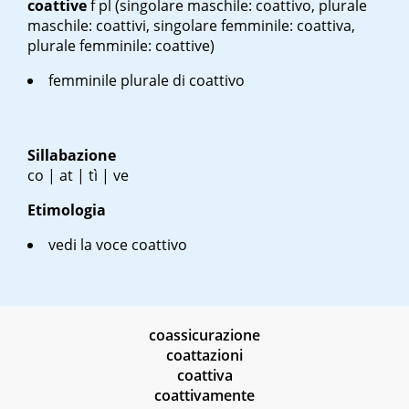
coattive
f pl
(singolare maschile: coattivo, plurale
maschile: coattivi, singolare femminile: coattiva,
plurale femminile: coattive)
femminile plurale di coattivo
Sillabazione
co | at | tì | ve
Etimologia
vedi la voce coattivo
coassicurazione
coattazioni
coattiva
coattivamente