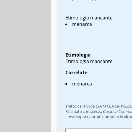
Etimologia mancante
menarca
Etimologia
Etimologia mancante
Correlate
menarca
Tratto dalla voce
COITARCA
del
Wikizi
Rilasciato con
licenza Creative Commo
I testi sopra riportati non sono in alc