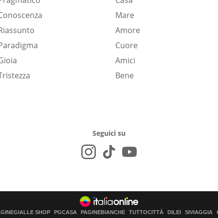
Pragmatico
Casa
Conoscenza
Mare
Riassunto
Amore
Paradigma
Cuore
Gioia
Amici
Tristezza
Bene
Seguici su
AGINEGIALLE SHOP
PGCASA
PAGINEBIANCHE
TUTTOCITTÀ
DILEI
SIVIAGGIA