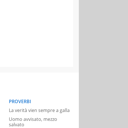
PROVERBI
La verità vien sempre a galla
Uomo avvisato, mezzo
salvato