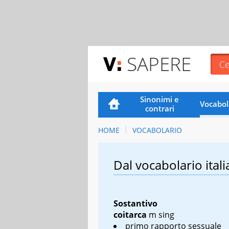
SAPERE
Sinonimi e
Vocabol
contrari
HOME
VOCABOLARIO
Dal vocabolario itali
Sostantivo
coitarca
m sing
primo rapporto sessuale