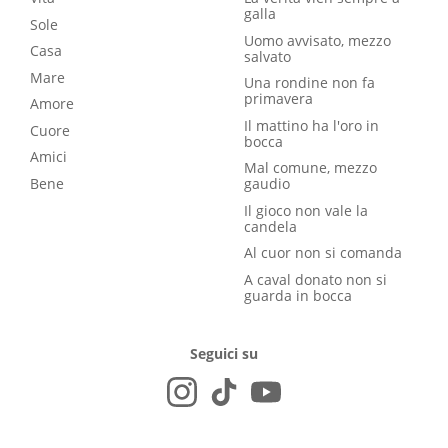
galla
Sole
Uomo avvisato, mezzo
Casa
salvato
Mare
Una rondine non fa
primavera
Amore
Il mattino ha l'oro in
Cuore
bocca
Amici
Mal comune, mezzo
Bene
gaudio
Il gioco non vale la
candela
Al cuor non si comanda
A caval donato non si
guarda in bocca
Seguici su