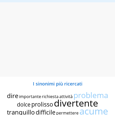
I sinonimi più ricercati
problema
dire
importante
richiesta
attività
divertente
prolisso
dolce
acume
tranquillo
difficile
permettere