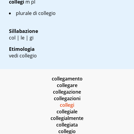
collegi
m pl
plurale di collegio
Sillabazione
col | le | gi
Etimologia
vedi collegio
collegamento
collegare
collegazione
collegazioni
collegi
collegiale
collegialmente
collegiata
collegio