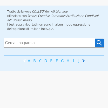
Tratto dalla voce
COLLEGI
del
Wikizionario
Rilasciato con
licenza Creative Commons Attribuzione-Condividi
allo stesso modo
I testi sopra riportati non sono in alcun modo espressione
dell’opinione di Italiaonline S.p.A.
A
B
C
D
E
F
G
H
I
J
K
L
M
N