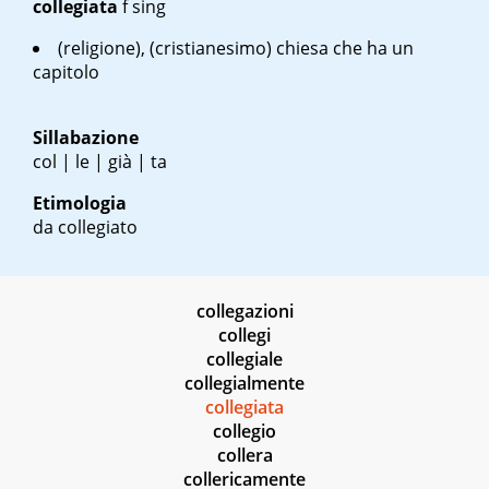
collegiata
f sing
(religione), (cristianesimo) chiesa che ha un
capitolo
Sillabazione
col | le | già | ta
Etimologia
da collegiato
collegazioni
collegi
collegiale
collegialmente
collegiata
collegio
collera
collericamente