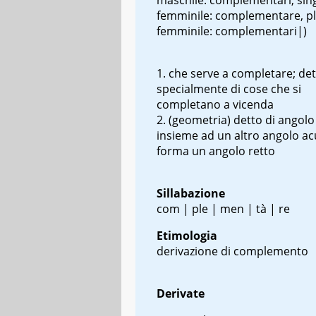
femminile: complementare, pl
femminile: complementari|)
che serve a completare; de
specialmente di cose che si
completano a vicenda
(geometria) detto di angolo
insieme ad un altro angolo ac
forma un angolo retto
Sillabazione
com | ple | men | tà | re
Etimologia
derivazione di complemento
Derivate