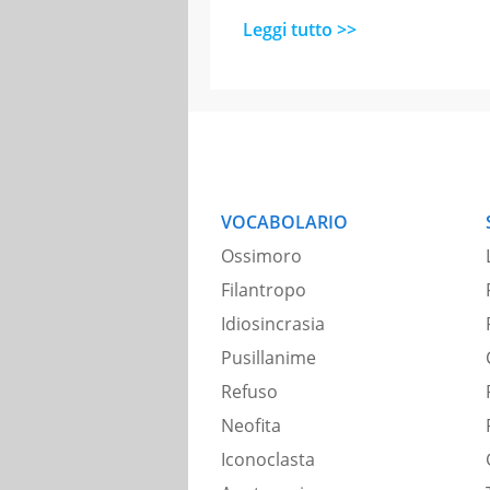
Leggi tutto >>
VOCABOLARIO
Ossimoro
Filantropo
Idiosincrasia
Pusillanime
Refuso
Neofita
Iconoclasta