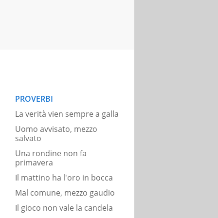
PROVERBI
La verità vien sempre a galla
Uomo avvisato, mezzo
salvato
Una rondine non fa
primavera
Il mattino ha l'oro in bocca
Mal comune, mezzo gaudio
Il gioco non vale la candela