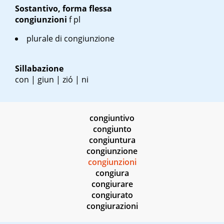
Sostantivo, forma flessa
congiunzioni
f pl
plurale di congiunzione
Sillabazione
con | giun | zió | ni
congiuntivo
congiunto
congiuntura
congiunzione
congiunzioni
congiura
congiurare
congiurato
congiurazioni