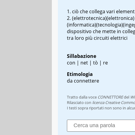
ciò che collega vari elementi
(elettrotecnica)(elettronica)
(informatica)(tecnologia)(inge
dispositivo che mette in coll
tra loro più circuiti elettrici
Sillabazione
con | net | tò | re
Etimologia
da connettere
Tratto dalla voce
CONNETTORE
del
Wi
Rilasciato con
licenza Creative Commo
I testi sopra riportati non sono in alc