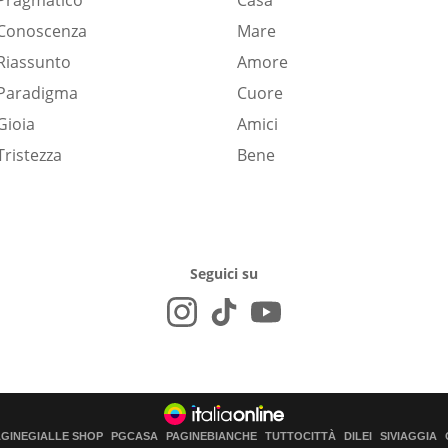
Pragmatico
Casa
Conoscenza
Mare
Riassunto
Amore
Paradigma
Cuore
Gioia
Amici
Tristezza
Bene
Seguici su
AGINEGIALLE SHOP
PGCASA
PAGINEBIANCHE
TUTTOCITTÀ
DILEI
SIVIAGGIA