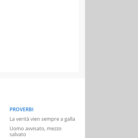
PROVERBI
La verità vien sempre a galla
Uomo avvisato, mezzo
salvato