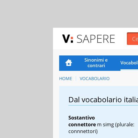
SAPERE
Sinonimi e
Vocabol
contrari
HOME
VOCABOLARIO
Dal vocabolario itali
Sostantivo
connettore
m simg
(plurale:
connnettori)