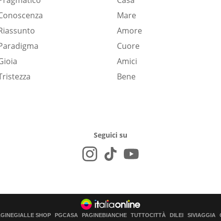
Pragmatico
Casa
Conoscenza
Mare
Riassunto
Amore
Paradigma
Cuore
Gioia
Amici
Tristezza
Bene
Seguici su
AGINEGIALLE SHOP
PGCASA
PAGINEBIANCHE
TUTTOCITTÀ
DILEI
SIVIAGGIA