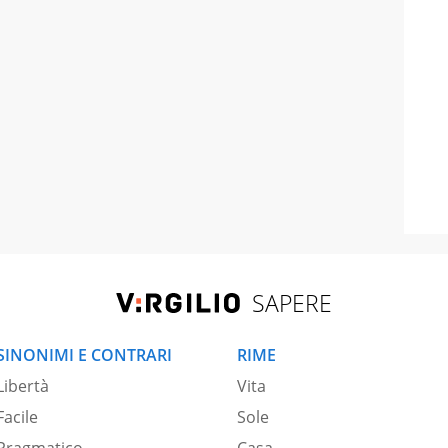
SAPERE
SINONIMI E CONTRARI
RIME
Libertà
Vita
Facile
Sole