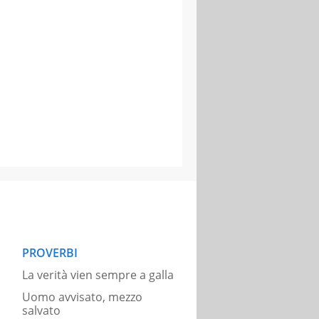
PROVERBI
La verità vien sempre a galla
Uomo avvisato, mezzo
salvato