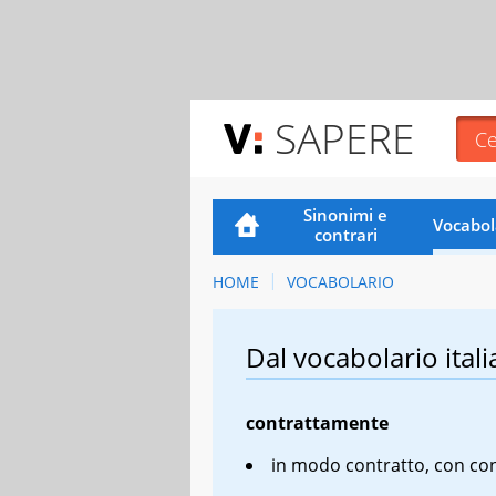
SAPERE
Sinonimi e
Vocabol
contrari
HOME
VOCABOLARIO
Dal vocabolario itali
contrattamente
in modo contratto, con co