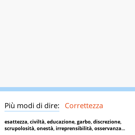
Più modi di dire:
Correttezza
esattezza
,
civiltà
,
educazione
,
garbo
,
discrezione
,
scrupolosità
,
onestà
,
irreprensibilità
,
osservanza
...