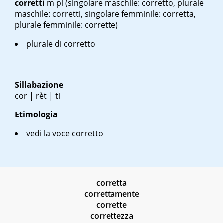
corretti
m pl
(singolare maschile: corretto, plurale
maschile: corretti, singolare femminile: corretta,
plurale femminile: corrette)
plurale di corretto
Sillabazione
cor | rèt | ti
Etimologia
vedi la voce corretto
corretta
correttamente
corrette
correttezza