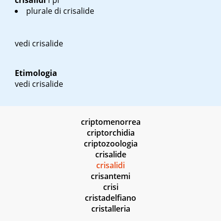
crisalidi
f pl
plurale di crisalide
vedi crisalide
Etimologia
vedi crisalide
criptomenorrea
criptorchidia
criptozoologia
crisalide
crisalidi
crisantemi
crisi
cristadelfiano
cristalleria