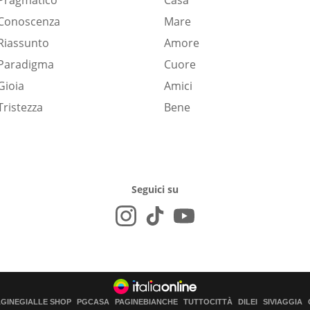
Pragmatico
Casa
Conoscenza
Mare
Riassunto
Amore
Paradigma
Cuore
Gioia
Amici
Tristezza
Bene
Seguici su
AGINEGIALLE SHOP
PGCASA
PAGINEBIANCHE
TUTTOCITTÀ
DILEI
SIVIAGGIA