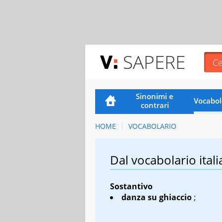
SAPERE
Sinonimi e
Vocabol
contrari
HOME
VOCABOLARIO
Dal vocabolario itali
Sostantivo
danza su ghiaccio
;