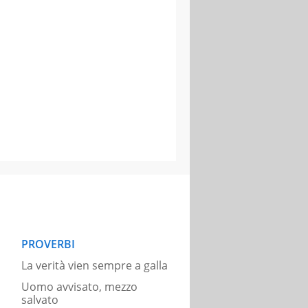
PROVERBI
La verità vien sempre a galla
Uomo avvisato, mezzo
salvato