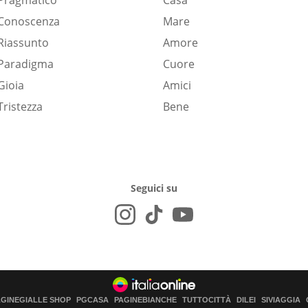
Pragmatico
Casa
Conoscenza
Mare
Riassunto
Amore
Paradigma
Cuore
Gioia
Amici
Tristezza
Bene
Seguici su
AGINEGIALLE SHOP
PGCASA
PAGINEBIANCHE
TUTTOCITTÀ
DILEI
SIVIAGGIA