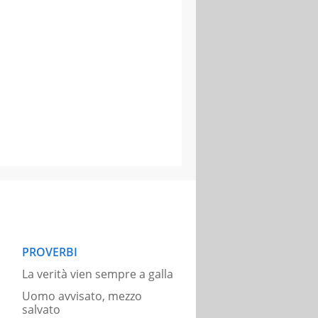
PROVERBI
La verità vien sempre a galla
Uomo avvisato, mezzo
salvato