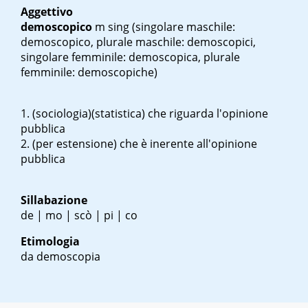
Aggettivo
demoscopico
m sing
(singolare maschile:
demoscopico, plurale maschile: demoscopici,
singolare femminile: demoscopica, plurale
femminile: demoscopiche)
(sociologia)(statistica) che riguarda l'opinione
pubblica
(per estensione) che è inerente all'opinione
pubblica
Sillabazione
de | mo | scò | pi | co
Etimologia
da demoscopia