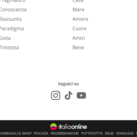
Pragmatico
Casa
Conoscenza
Mare
Riassunto
Amore
Paradigma
Cuore
Gioia
Amici
Tristezza
Bene
Seguici su
AGINEGIALLE SHOP
PGCASA
PAGINEBIANCHE
TUTTOCITTÀ
DILEI
SIVIAGGIA