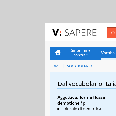
SAPERE
Sinonimi e
Vocabol
contrari
HOME
VOCABOLARIO
Dal vocabolario itali
Aggettivo, forma flessa
demotiche
f pl
plurale di
demotica