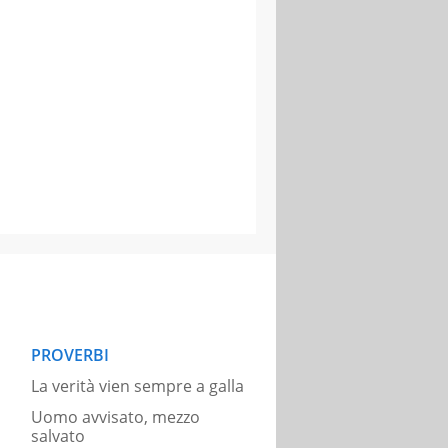
PROVERBI
La verità vien sempre a galla
Uomo avvisato, mezzo
salvato