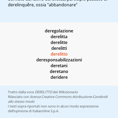
derelinquěre
, ossia "abbandonare"
deregolazione
derelitta
derelitte
derelitti
derelitto
deresponsabilizzazioni
deretani
deretano
deridere
Tratto dalla voce
DERELITTO
del
Wikizionario
Rilasciato con
licenza Creative Commons Attribuzione-Condividi
allo stesso modo
I testi sopra riportati non sono in alcun modo espressione
dell’opinione di Italiaonline S.p.A.