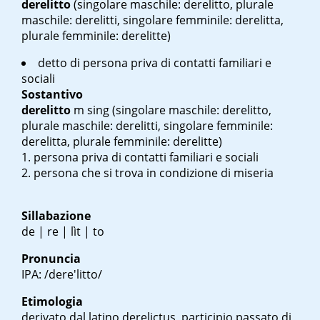
derelitto
(singolare maschile: derelitto, plurale
maschile: derelitti, singolare femminile: derelitta,
plurale femminile: derelitte)
detto di persona priva di contatti familiari e
sociali
Sostantivo
derelitto
m sing
(singolare maschile: derelitto,
plurale maschile: derelitti, singolare femminile:
derelitta, plurale femminile: derelitte)
persona priva di contatti familiari e sociali
persona che si trova in condizione di miseria
Sillabazione
de | re | lìt | to
Pronuncia
IPA: /dere'litto/
Etimologia
derivato dal latino
derelictus
, participio passato di