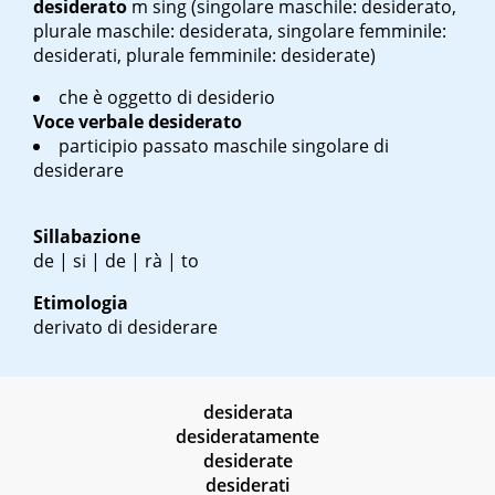
desiderato
m sing
(singolare maschile: desiderato,
plurale maschile: desiderata, singolare femminile:
desiderati, plurale femminile: desiderate)
che è oggetto di desiderio
Voce verbale
desiderato
participio passato maschile singolare di
desiderare
Sillabazione
de | si | de | rà | to
Etimologia
derivato di desiderare
desiderata
desideratamente
desiderate
desiderati