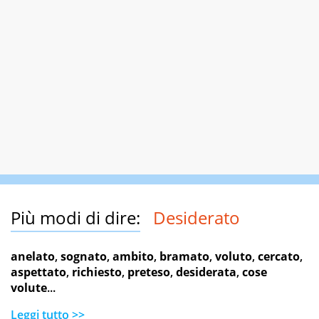
Più modi di dire:
Desiderato
anelato
,
sognato
,
ambito
,
bramato
,
voluto
,
cercato
,
aspettato
,
richiesto
,
preteso
,
desiderata
,
cose
volute
...
Leggi tutto >>