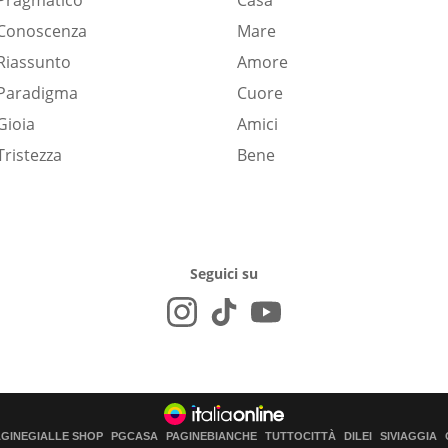
Pragmatico
Casa
Conoscenza
Mare
Riassunto
Amore
Paradigma
Cuore
Gioia
Amici
Tristezza
Bene
Seguici su
AGINEGIALLE SHOP
PGCASA
PAGINEBIANCHE
TUTTOCITTÀ
DILEI
SIVIAGGIA