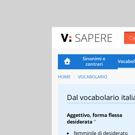
SAPERE
Sinonimi e
Vocabol
contrari
HOME
VOCABOLARIO
Dal vocabolario itali
Aggettivo, forma flessa
desiderata
''
femminile di desiderato