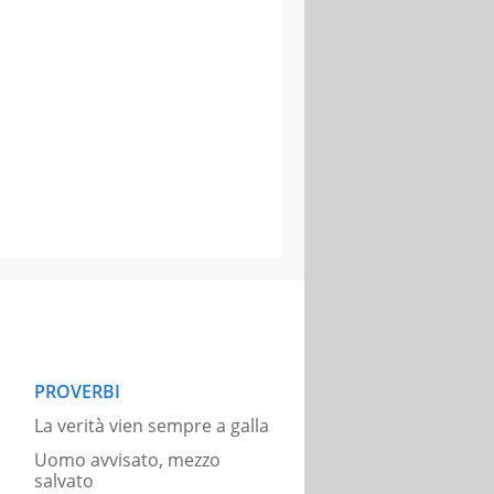
PROVERBI
La verità vien sempre a galla
Uomo avvisato, mezzo
salvato