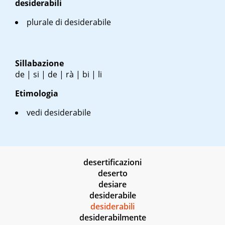
desiderabili
plurale di desiderabile
Sillabazione
de | si | de | rà | bi | li
Etimologia
vedi desiderabile
desertificazioni
deserto
desiare
desiderabile
desiderabili
desiderabilmente